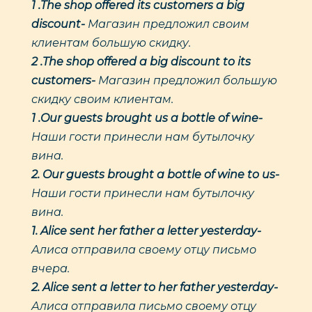
1 .The shop offered its customers a big
discount-
Магазин предложил своим
клиентам большую скидку.
2 .The shop offered a big discount to its
customers-
Магазин предложил большую
скидку своим клиентам.
1 .Our guests brought us a bottle of wine-
Наши гости принесли нам бутылочку
вина.
2. Our guests brought a bottle of wine to us-
Наши гости принесли нам бутылочку
вина.
1. Alice sent her father a letter yesterday-
Алиса отправила своему отцу письмо
вчера.
2. Alice sent a letter to her father yesterday-
Алиса отправила письмо своему отцу