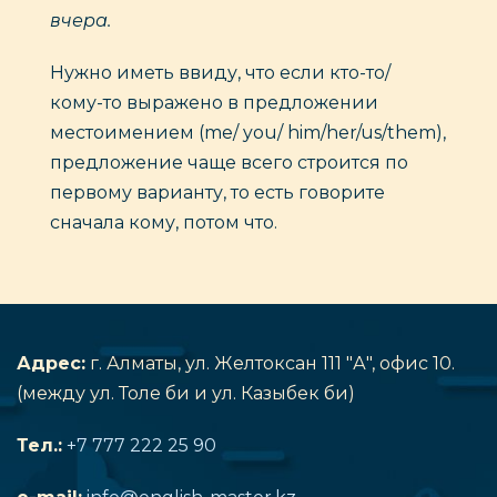
вчера.
Нужно иметь ввиду, что если кто-то/
кому-то выражено в предложении
местоимением (me/ you/ him/her/us/them),
предложение чаще всего строится по
первому варианту, то есть говорите
сначала кому, потом что.
Адрес:
г. Алматы, ул. Желтоксан 111 "А", офис 10.
(между ул. Толе би и ул. Казыбек би)
Тел.:
+7 777 222 25 90