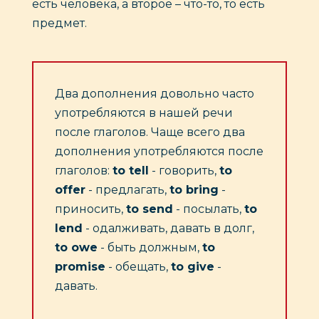
есть человека, а второе – что-то, то есть
предмет.
Два дополнения довольно часто
употребляются в нашей речи
после глаголов. Чаще всего два
дополнения употребляются после
глаголов:
to tell
- говорить,
to
offer
- предлагать,
to bring
-
приносить,
to send
- посылать,
to
lend
- одалживать, давать в долг,
to owe
- быть должным,
to
promise
- обещать,
to give
-
давать.