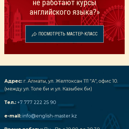
не работают курсы
английского языка?»
ПОСМОТРЕТЬ МАСТЕР-КЛАСС
Адрес:
г. Алматы, ул. Желтоксан 111 "А", офис 10.
(между ул. Толе би и ул. Казыбек би)
Тел.:
+7 777 222 25 90
e-mail:
info@english-master.kz