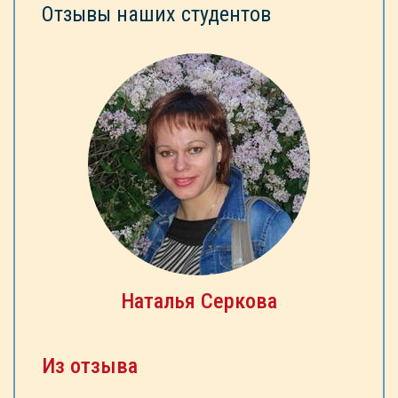
Отзывы наших студентов
Наталья Cеркова
Из отзыва
И