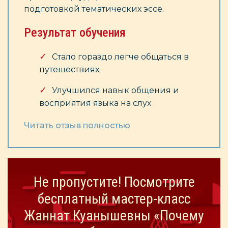
подготовкой тематических эссе.
Результат обучения
Стало гораздо легче общаться в
Ч
путешествиях
Улучшился навык общения и
восприятия языка на слух
Читать отзыв полностью
Не пропустите! Посмотрите
бесплатный мастер-класс
Жаннат Куанышевны «Почему