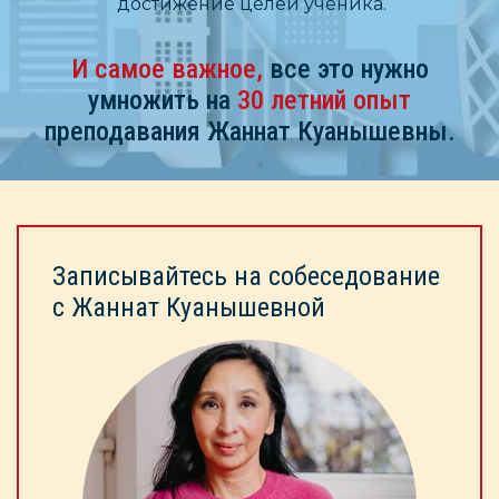
достижение целей ученика.
И самое важное,
все это нужно
умножить на
30 летний опыт
преподавания Жаннат Куанышевны.
Записывайтесь на собеседование
с Жаннат Куанышевной