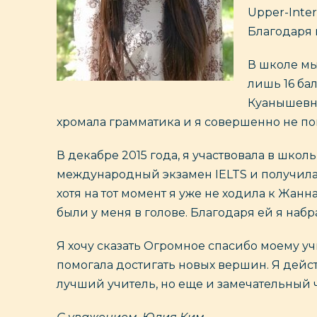
Upper-Inter
Благодаря 
В школе мы
лишь 16 бал
Куанышевны
хромала грамматика и я совершенно не пон
В декабре 2015 года, я участвовала в школ
международный экзамен IELTS и получила 
хотя на тот момент я уже не ходила к Жанн
были у меня в голове. Благодаря ей я набр
Я хочу сказать Огромное спасибо моему уч
помогала достигать новых вершин. Я дейс
лучший учитель, но еще и замечательный 