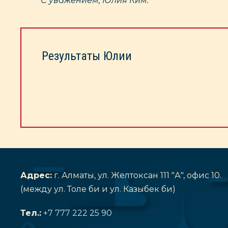
С уважением, Юлия Ким.
Результаты Юлии
Адрес:
г. Алматы, ул. Желтоксан 111 "А", офис 10.
(между ул. Толе би и ул. Казыбек би)
Тел.:
+7 777 222 25 90