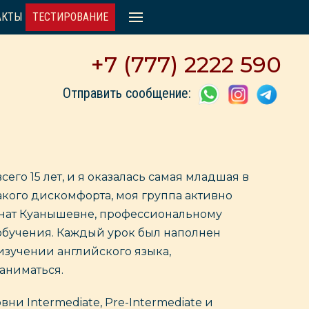
АКТЫ
ТЕСТИРОВАНИЕ
+7 (777) 2222 590
Отправить сообщение:
сего 15 лет, и я оказалась самая младшая в
какого дискомфорта, моя группа активно
аннат Куанышевне, профессиональному
обучения. Каждый урок был наполнен
зучении английского языка,
заниматься.
вни Intermediate, Pre-Intermediate и