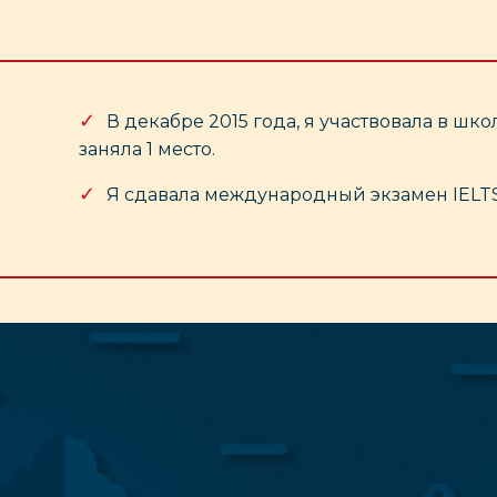
В декабре 2015 года, я участвовала в ш
заняла 1 место.
Я сдавала международный экзамен IELTS 