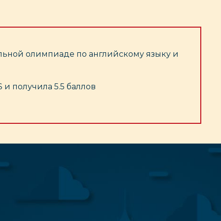
кольной олимпиаде по английскому языку и
и получила 5.5 баллов